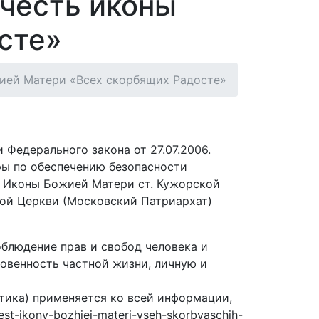
честь иконы
сте»
жией Матери «Всех скорбящих Радосте»
Федерального закона от 27.07.2006.
ры по обеспечению безопасности
 Иконы Божией Матери ст. Кужорской
ой Церкви (Московский Патриархат)
блюдение прав и свобод человека и
новенность частной жизни, личную и
тика) применяется ко всей информации,
t-ikony-bozhiei-materi-vseh-skorbyaschih-