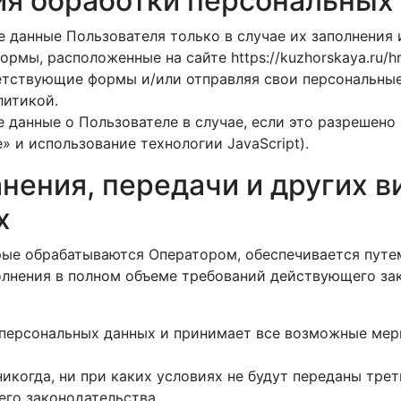
ия обработки персональных
 данные Пользователя только в случае их заполнения 
мы, расположенные на сайте https://kuzhorskaya.ru/hra
тветствующие формы и/или отправляя свои персональны
литикой.
 данные о Пользователе в случае, если это разрешено
» и использование технологии JavaScript).
анения, передачи и других 
х
рые обрабатываются Оператором, обеспечивается путе
олнения в полном объеме требований действующего за
 персональных данных и принимает все возможные ме
когда, ни при каких условиях не будут переданы трет
го законодательства.