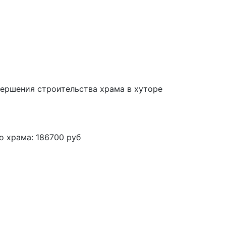
вершения строительства храма в хуторе
о храма:
186700 руб