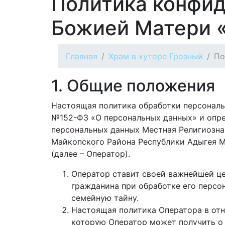
Политика конфид
Божией Матери 
Главная
Храм в хуторе Грозный
По
1. Общие положения
Настоящая политика обработки персональн
№152-ФЗ «О персональных данных» и опре
персональных данных Местная Религиозн
Майкопского Района Республики Адыгея М
(далее – Оператор).
Оператор ставит своей важнейшей це
гражданина при обработке его персо
семейную тайну.
Настоящая политика Оператора в отн
которую Оператор может получить о по