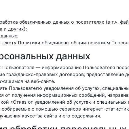
работка обезличенных данных о посетителях (в т.ч. фа
 и других);
 данные;
 тексту Политики объединены общим понятием Персон
ерсональных данных
х Пользователя — информирование Пользователя посре
ие гражданско-правовых договоров; предоставление д
ржащимся на веб-сайте.
ять Пользователю уведомления об услугах, специальн
ся от получения информационных сообщений, направив
ткой «Отказ от уведомлений об услугах и специальных
, собираемые с помощью сервисов интернет-статистик
лучшения качества сайта и его содержания.