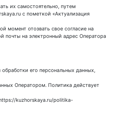
ать их самостоятельно, путем
skaya.ru с пометкой «Актуализация
ой момент отозвать свое согласие на
ой почты на электронный адрес Оператора
обработки его персональных данных,
анных Оператором. Политика действует
s://kuzhorskaya.ru/politika-