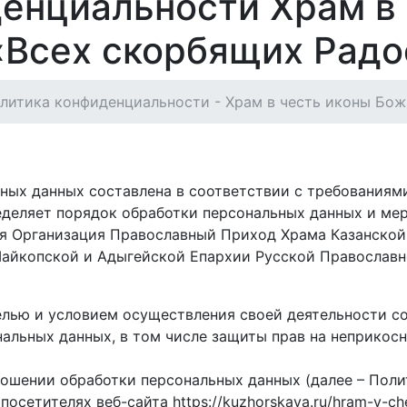
енциальности Храм в 
«Всех скорбящих Радо
литика конфиденциальности - Храм в честь иконы Бо
ых данных составлена в соответствии с требованиями 
деляет порядок обработки персональных данных и ме
ая Организация Православный Приход Храма Казанской
айкопской и Адыгейской Епархии Русской Православн
лью и условием осуществления своей деятельности со
нальных данных, в том числе защиты прав на неприкос
ошении обработки персональных данных (далее – Поли
сетителях веб-сайта https://kuzhorskaya.ru/hram-v-ches