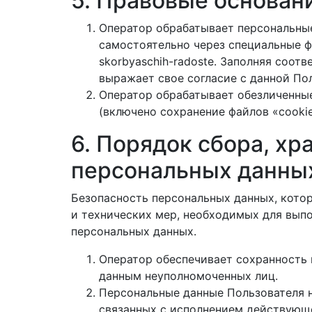
5. Правовые основан
Оператор обрабатывает персональные
самостоятельно через специальные фор
skorbyaschih-radoste. Заполняя соо
выражает свое согласие с данной По
Оператор обрабатывает обезличенные
(включено сохранение файлов «cookie
6. Порядок сбора, хр
персональных данны
Безопасность персональных данных, кото
и технических мер, необходимых для вып
персональных данных.
Оператор обеспечивает сохранность
данным неуполномоченных лиц.
Персональные данные Пользователя ни
связанных с исполнением действующе