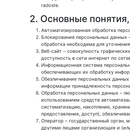
radoste.
2. Основные понятия
Автоматизированная обработка персо
Блокирование персональных данных –
обработка необходима для уточнения
Веб-сайт – совокупность графически
доступность в сети интернет по сетево
Информационная система персональн
обеспечивающих их обработку инфор
Обезличивание персональных данных 
информации принадлежность персона
Обработка персональных данных – лю
использованием средств автоматизац
систематизацию, накопление, хранени
предоставление, доступ), обезличива
Оператор – государственный орган, 
другими лицами организующие и (ил