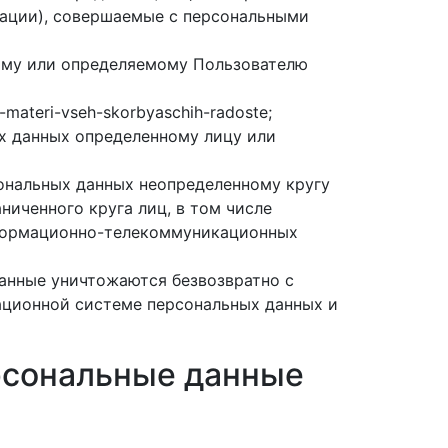
рации), совершаемые с персональными
ому или определяемому Пользователю
-materi-vseh-skorbyaschih-radoste;
х данных определенному лицу или
ональных данных неопределенному кругу
ниченного круга лиц, в том числе
нформационно-телекоммуникационных
данные уничтожаются безвозвратно с
ционной системе персональных данных и
рсональные данные