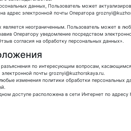
ерсональных данных, Пользователь может актуализиров
на адрес электронной почты Оператора groznyi@kuzhor
 является неограниченным. Пользователь может в люб
равив Оператору уведомление посредством электронн
Отзыв согласия на обработку персональных данных».
оложения
 разъяснения по интересующим вопросам, касающимся 
электронной почты groznyi@kuzhorskaya.ru.
 любые изменения политики обработки персональных д
ей.
ом доступе расположена в сети Интернет по адресу http