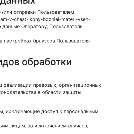
 данных
и/или отправки Пользователем
m-v-chest-ikony-bozhiei-materi-vseh-
е данные Оператору, Пользователь
 в настройках браузера Пользователя
видов обработки
м реализации правовых, организационных
конодательства в области защиты
ры, исключающие доступ к персональным
ьим лицам, за исключением случаев,