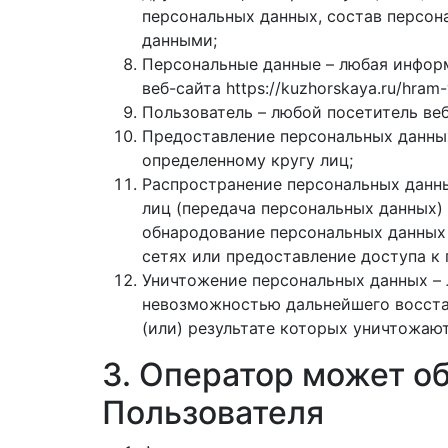
персональных данных, состав персон
данными;
Персональные данные – любая инфор
веб-сайта https://kuzhorskaya.ru/hram-
Пользователь – любой посетитель веб-с
Предоставление персональных данных
определенному кругу лиц;
Распространение персональных данны
лиц (передача персональных данных)
обнародование персональных данных
сетях или предоставление доступа к
Уничтожение персональных данных – 
невозможностью дальнейшего восста
(или) результате которых уничтожаю
3. Оператор может 
Пользователя