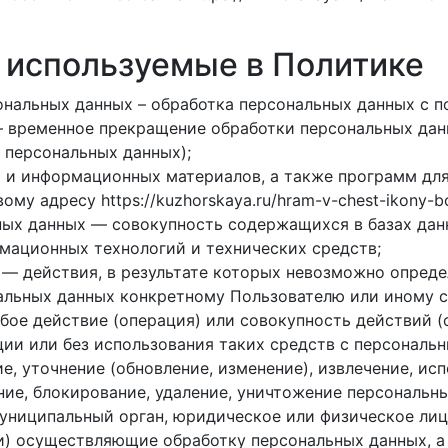
, используемые в Политике
нальных данных – обработка персональных данных с 
 временное прекращение обработки персональных данн
 персональных данных);
х и информационных материалов, а также программ дл
му адресу https://kuzhorskaya.ru/hram-v-chest-ikony-bo
ых данных — совокупность содержащихся в базах данн
мационных технологий и технических средств;
— действия, в результате которых невозможно опреде
льных данных конкретному Пользователю или иному с
бое действие (операция) или совокупность действий (
ии или без использования таких средств с персональн
е, уточнение (обновление, изменение), извлечение, ис
ние, блокирование, удаление, уничтожение персональн
муниципальный орган, юридическое или физическое лиц
и) осуществляющие обработку персональных данных, 