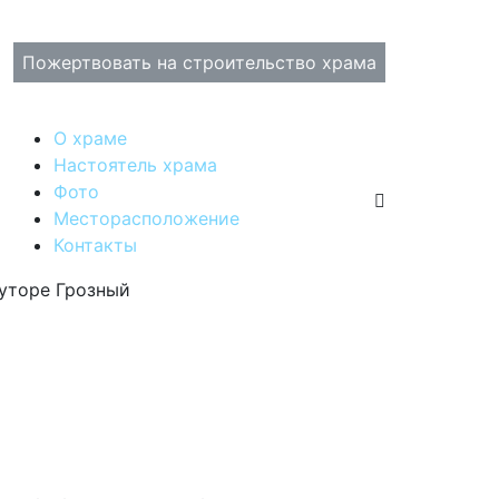
Пожертвовать на строительство храма
О храме
Настоятель храма
Фото
Месторасположение
Контакты