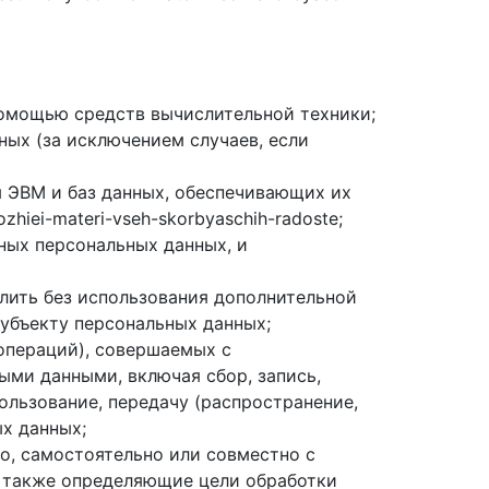
помощью средств вычислительной техники;
ых (за исключением случаев, если
я ЭВМ и баз данных, обеспечивающих их
zhiei-materi-vseh-skorbyaschih-radoste;
ых персональных данных, и
лить без использования дополнительной
убъекту персональных данных;
операций), совершаемых с
ыми данными, включая сбор, запись,
пользование, передачу (распространение,
ых данных;
о, самостоятельно или совместно с
а также определяющие цели обработки